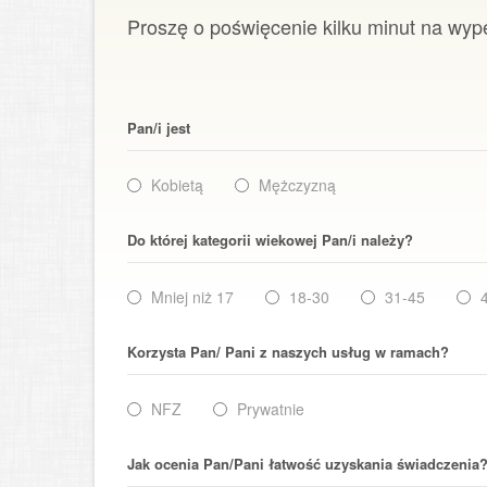
Proszę o poświęcenie kilku minut na wyp
Pan/i jest
Kobietą
Mężczyzną
Do której kategorii wiekowej Pan/i należy?
Mniej niż 17
18-30
31-45
Korzysta Pan/ Pani z naszych usług w ramach?
NFZ
Prywatnie
Jak ocenia Pan/Pani łatwość uzyskania świadczenia