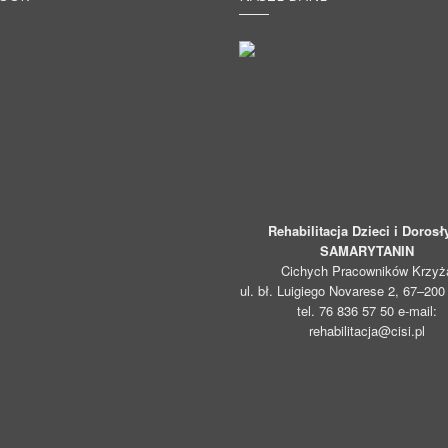
Rehabilitacja Dzieci i Dorosł
SAMARYTANIN
Cichych Pracowników Krzyż
ul. bł. Luigiego Novarese 2, 67–20
tel. 76 836 57 50 e-mail:
rehabilitacja@cisi.pl