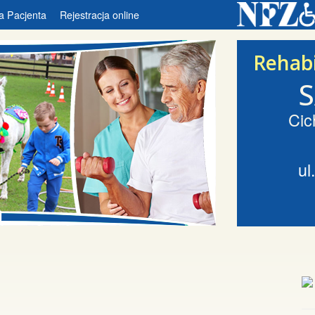
a Pacjenta
Rejestracja online
Rehabi
Cic
ul