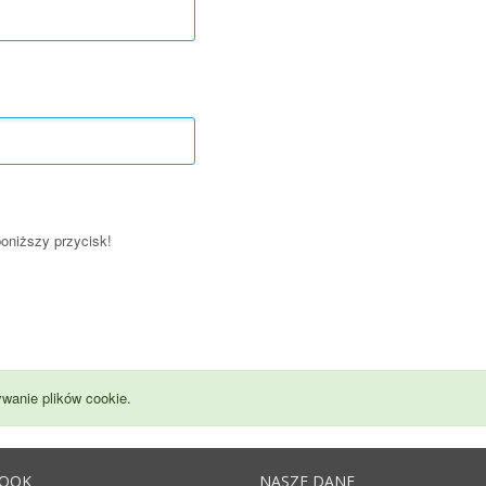
poniższy przycisk!
wanie plików cookie.
BOOK
NASZE DANE