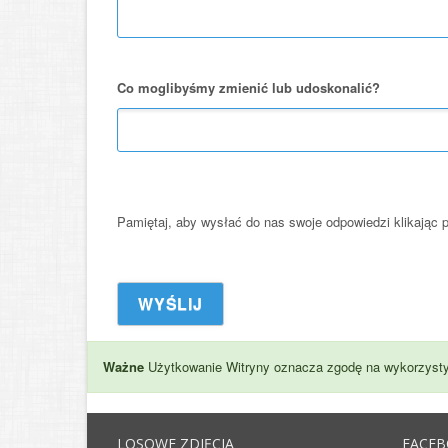
Co moglibyśmy zmienić lub udoskonalić?
Pamiętaj, aby wysłać do nas swoje odpowiedzi klikając 
Ważne
Użytkowanie Witryny oznacza zgodę na wykorzysty
LOSOWE ZDJĘCIA
FACE