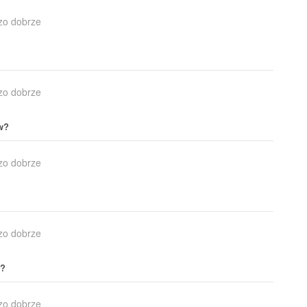
zo dobrze
zo dobrze
ów?
zo dobrze
zo dobrze
w?
zo dobrze