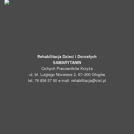
Rehabilitacja Dzieci i Dorosłych
SAMARYTANIN
Cichych Pracowników Krzyża
ul. bł. Luigiego Novarese 2, 67–200 Głogów
tel. 76 836 57 50 e-mail: rehabilitacja@cisi.pl