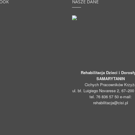
BOOK
NASZE DANE
Rehabilitacja Dzieci i Dorosł
SAMARYTANIN
Cichych Pracowników Krzyż
ul. bł. Luigiego Novarese 2, 67–20
tel. 76 836 57 50 e-mail:
rehabilitacja@cisi.pl