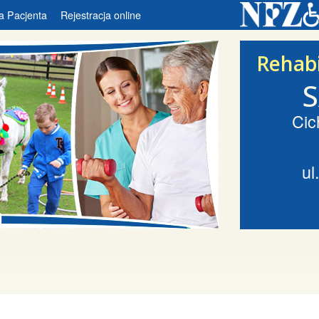
a Pacjenta
Rejestracja online
Rehabi
Cic
ul