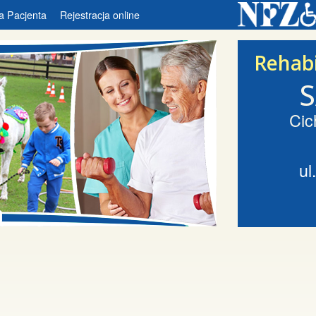
a Pacjenta
Rejestracja online
Rehabi
Cic
ul