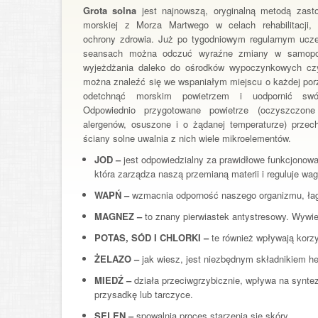
Grota solna
jest najnowszą, oryginalną metodą zasto
morskiej z Morza Martwego w celach rehabilitacji, pr
ochrony zdrowia. Już po tygodniowym regularnym ucze
seansach można odczuć wyraźne zmiany w samopo
wyjeżdżania daleko do ośrodków wypoczynkowych c
można znaleźć się we wspaniałym miejscu o każdej porz
odetchnąć morskim powietrzem i uodpornić swó
Odpowiednio przygotowane powietrze (oczyszczon
alergenów, osuszone i o żądanej temperaturze) przec
ściany solne uwalnia z nich wiele mikroelementów.
JOD –
jest odpowiedzialny za prawidłowe funkcjonowa
która zarządza naszą przemianą materii i reguluje wag
WAPŃ –
wzmacnia odporność naszego organizmu, łago
MAGNEZ –
to znany pierwiastek antystresowy. Wywi
POTAS, SÓD I CHLORKI –
te również wpływają korzy
ŻELAZO –
jak wiesz, jest niezbędnym składnikiem h
MIEDŹ –
działa przeciwgrzybicznie, wpływa na synte
przysadkę lub tarczyce.
SELEN –
spowalnia proces starzenia sie skóry