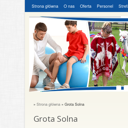
Strona główna
O nas
Oferta
Personel
Stref
»
Strona główna
» Grota Solna
Grota Solna