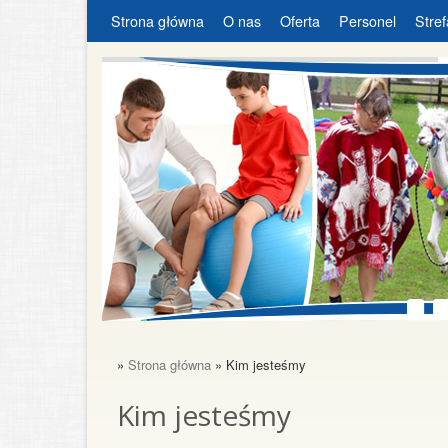
Strona główna
O nas
Oferta
Personel
Stref
»
Strona główna
» Kim jesteśmy
Kim jesteśmy