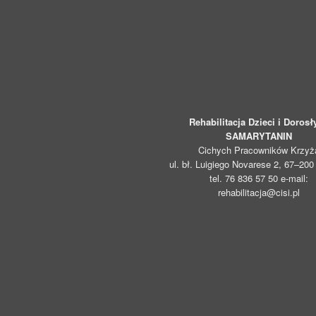
Rehabilitacja Dzieci i Dorosł
SAMARYTANIN
Cichych Pracowników Krzyż
ul. bł. Luigiego Novarese 2, 67–20
tel. 76 836 57 50 e-mail:
rehabilitacja@cisi.pl