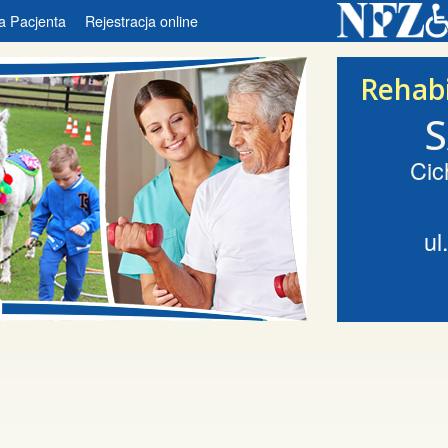
a Pacjenta
Rejestracja online
Rehabi
Cic
ul