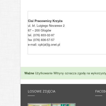
Cisi Pracownicy Krzyża
ul. bł. Luigiego Novarese 2
67 – 200 Głogów
tel. (076) 833-32-97
fax (076) 836-57-57
e-mail: cpk(at)lg.onet.pl
Ważne
Użytkowanie Witryny oznacza zgodę na wykorzysty
LOSOWE ZDJĘCIA
FACE