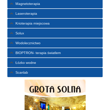
Magnetoterapia
Laseroterapia
Krioterapia miejscowa
Solux
Wodolecznictwo
BIOPTRON- terapia światlem
Łózko wodne
Scanlab