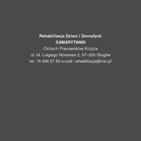
Rehabilitacja Dzieci i Dorosłych
SAMARYTANIN
Cichych Pracowników Krzyża
ul. bł. Luigiego Novarese 2, 67–200 Głogów
tel. 76 836 57 50 e-mail: rehabilitacja@cisi.pl