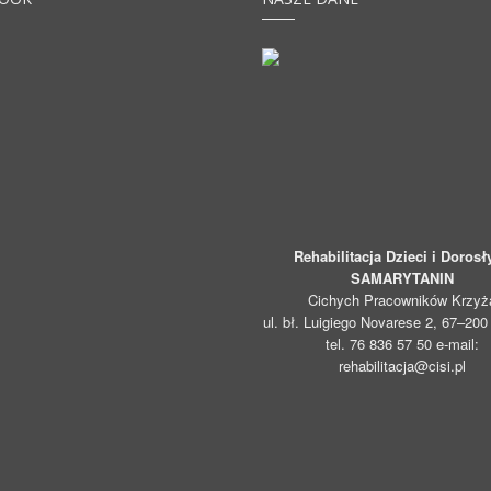
Rehabilitacja Dzieci i Dorosł
SAMARYTANIN
Cichych Pracowników Krzyż
ul. bł. Luigiego Novarese 2, 67–20
tel. 76 836 57 50 e-mail:
rehabilitacja@cisi.pl