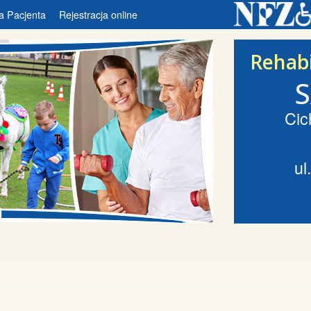
a Pacjenta
Rejestracja online
Rehabi
Cic
ul