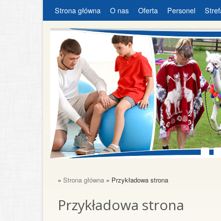
Strona główna
O nas
Oferta
Personel
Stref
»
Strona główna
» Przykładowa strona
Przykładowa strona