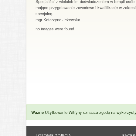
Specjaliści z wieloletnim doświadczeniem w terapii osób
mające przygotowanie zawodowe i kwalifikacje w zakresi
specjalną.
mgr Katarzyna Jeżewska
no images were found
Ważne
Użytkowanie Witryny oznacza zgodę na wykorzysty
LOSOWE ZDJĘCIA
FACE