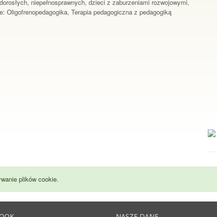
 dorosłych, niepełnosprawnych, dzieci z zaburzeniami rozwojowymi,
e: Oligofrenopedagogika, Terapia pedagogiczna z pedagogiką
wanie plików cookie.
BOOK
NASZE DANE