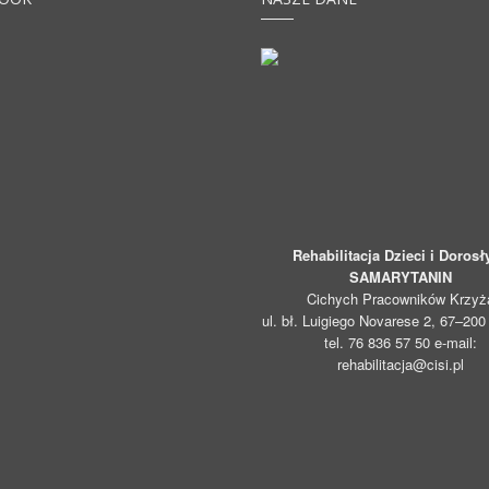
Rehabilitacja Dzieci i Dorosł
SAMARYTANIN
Cichych Pracowników Krzyż
ul. bł. Luigiego Novarese 2, 67–20
tel. 76 836 57 50 e-mail:
rehabilitacja@cisi.pl