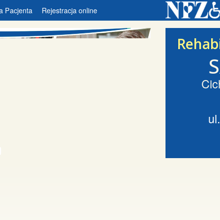
a Pacjenta
Rejestracja online
Rehabi
Cic
ul