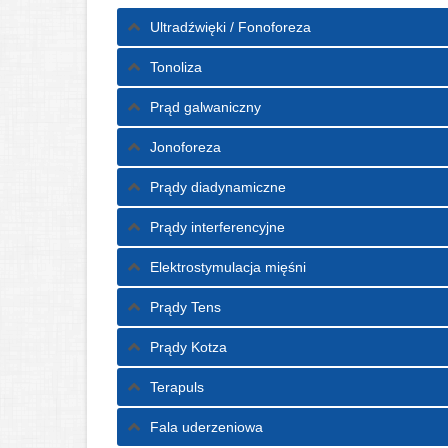
Ultradźwięki / Fonoforeza
Tonoliza
Prąd galwaniczny
Jonoforeza
Prądy diadynamiczne
Prądy interferencyjne
Elektrostymulacja mięśni
Prądy Tens
Prądy Kotza
Terapuls
Fala uderzeniowa