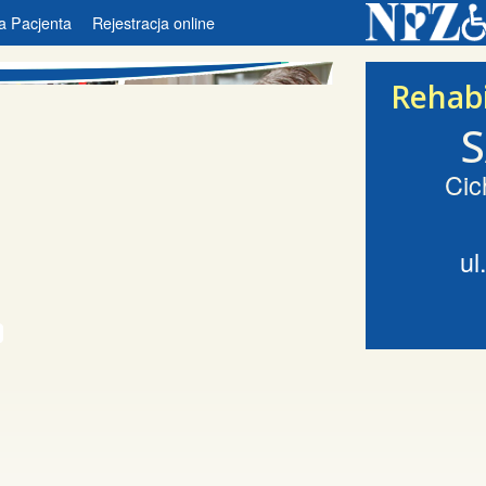
a Pacjenta
Rejestracja online
Rehabi
Cic
ul