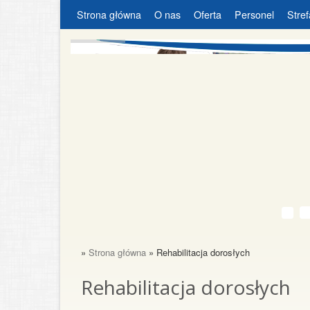
Strona główna
O nas
Oferta
Personel
Stref
»
Strona główna
» Rehabilitacja dorosłych
Rehabilitacja dorosłych