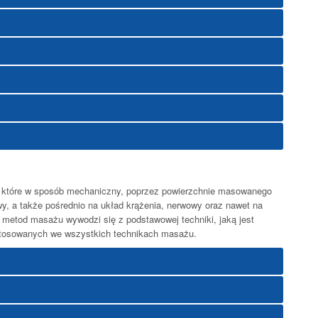
, które w sposób mechaniczny, poprzez powierzchnie masowanego
awy, a także pośrednio na układ krążenia, nerwowy oraz nawet na
 metod masażu wywodzi się z podstawowej techniki, jaką jest
stosowanych we wszystkich technikach masażu.