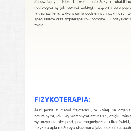
Zapewniamy Tobie i Twoim najbliższym rehabilitac
neurologiczną, jak również zabiegi mające na celu pop
w usprawnieniu wykonywania codziennych czynności. Z
specjalistów oraz fizjoterapeutów pomoże Ci odzyskać s
życia.
FIZYKOTERAPIA:
Jest jedną z metod fizjoterapii, w której na organ
naturalnymi, jak i wytworzonymi sztucznie, dzięki któr
wykorzystuje się: prąd, pole magnetyczne, ultradźwięki, 
Fizykoterapia może być stosowana jako leczenie uzupełn