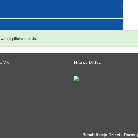
wanie plików cookie.
BOOK
NASZE DANE
Rehabilitacja Dzieci i Dorosł