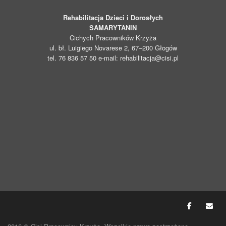
Rehabilitacja Dzieci i Dorosłych
SAMARYTANIN
Cichych Pracowników Krzyża
ul. bł. Luigiego Novarese 2, 67–200 Głogów
tel. 76 836 57 50 e-mail: rehabilitacja@cisi.pl